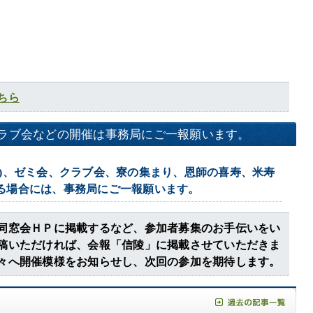
ちら
クラブ会などの開催は事務局にご一報願います。
回)、ゼミ会、クラブ会、寮の集まり、恩師の喜寿、米寿
る場合には、事務局にご一報願います。
同窓会ＨＰに掲載するなど、参加者募集のお手伝いをい
稿いただければ、会報「信陵」に掲載させていただきま
々へ開催模様をお知らせし、次回の参加を期待します。