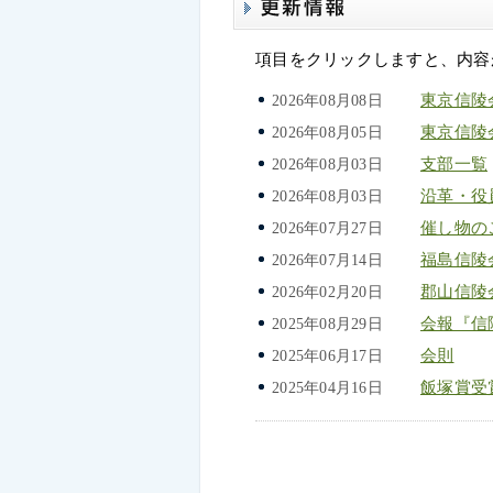
項目をクリックしますと、内容
東京信陵
2026年08月08日
東京信陵
2026年08月05日
支部一覧
2026年08月03日
沿革・役
2026年08月03日
催し物の
2026年07月27日
福島信陵
2026年07月14日
郡山信陵
2026年02月20日
会報『信
2025年08月29日
会則
2025年06月17日
飯塚賞受
2025年04月16日