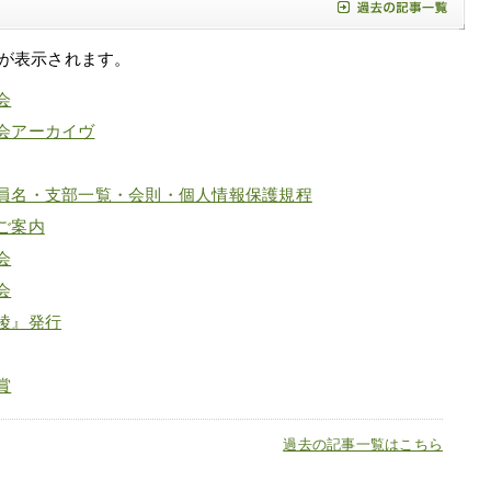
が表示されます。
会
会アーカイヴ
員名・支部一覧・会則・個人情報保護規程
ご案内
会
会
陵』発行
賞
過去の記事一覧はこちら