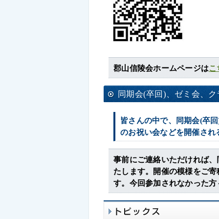
郡山信陵会ホームページは
こ
同期会(卒回)、ゼミ会、
皆さんの中で、同期会(卒
のお祝い会などを開催され
事前にご連絡いただければ、
たします。開催の模様をご寄
す。今回参加されなかった方