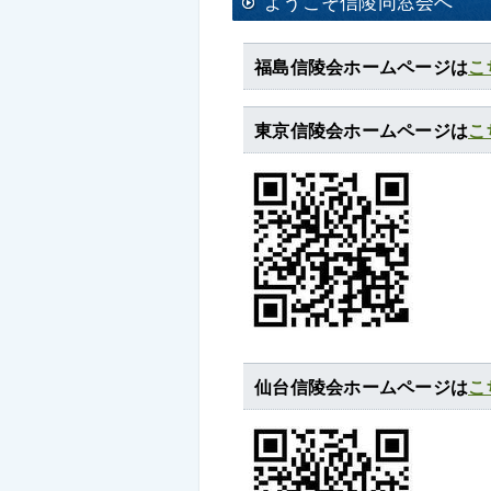
ようこそ信陵同窓会へ
福島信陵会ホームページは
こ
東京信陵会ホームページは
こ
仙台信陵会ホームページは
こ