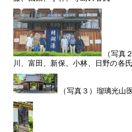
（写真
川、富田、新保、小林、日野の各
（写真３）瑠璃光山