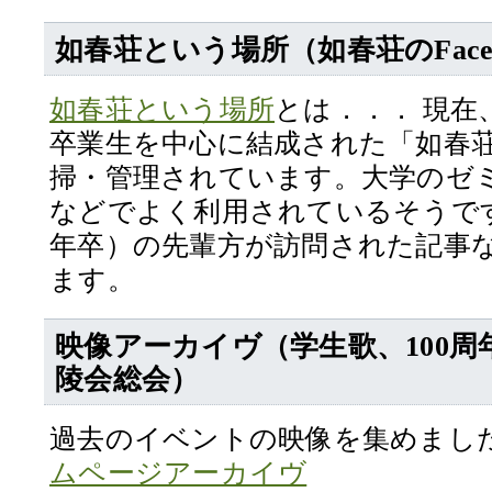
如春荘という場所（如春荘のFace
如春荘という場所
とは．．． 現在
卒業生を中心に結成された「如春
掃・管理されています。大学のゼ
などでよく利用されているそうです。
年卒）の先輩方が訪問された記事
ます。
映像アーカイヴ（学生歌、100周
陵会総会）
過去のイベントの映像を集めまし
ムページアーカイヴ