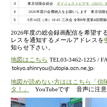
３
東京信陵会総会
ダイジェストビデオ（2025）
４
2026年度の会費納入をお願いします 東京信陵会
５
9月16日（水）18:45 三水会 令和8年度第4回開催
2026年度の総会録画配信を希望する方
レスを通知するメールアドレスを
知らせ下さい。
地図はこちら
TEL03-3462-1225 / F
地図が読めない方ははこちら「信
タ！」
YouTubeです 音声に注