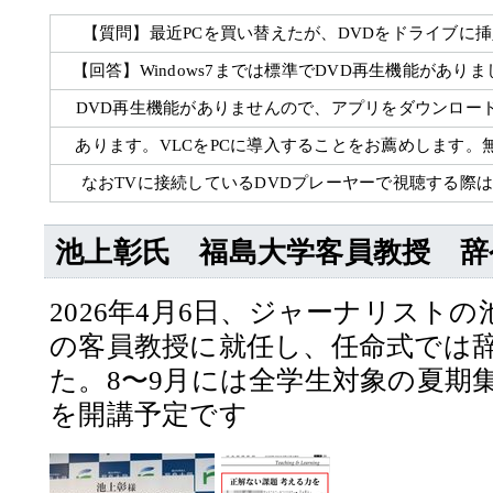
【質問】最近PCを買い替えたが、DVDをドライブに
【回答】Windows7までは標準でDVD再生機能がありまし
DVD再生機能がありませんので、アプリをダウンロー
あります。VLCをPCに導入することをお薦めします。
なおTVに接続しているDVDプレーヤーで視聴する際
池上彰氏 福島大学客員教授 
2026年4月6日、ジャーナリスト
の客員教授に就任し、任命式では
た。8〜9月には全学生対象の夏期集
を開講予定です