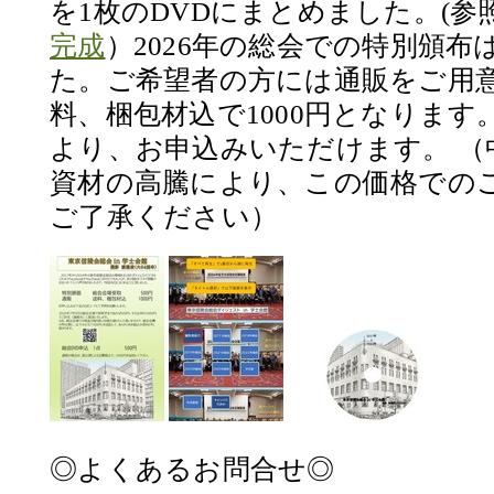
を1枚のDVDにまとめました。(参
完成
）2026年の総会での特別頒
た。ご希望者の方には通販をご用
料、梱包材込で1000円となります
より、お申込みいただけます。 （
資材の高騰により、この価格での
ご了承ください）
◎よくあるお問合せ◎