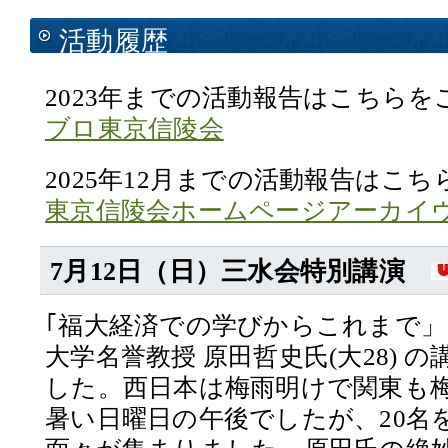
活動履歴
2023年までの活動報告はこちら
ブロ東京信陵会
2025年12月までの活動報告はこ
東京信陵会ホームページアーカイ
7月12日（日）三水会特別講演
｢福大経済での学びからこれまで
大学名誉教授 原田哲史氏(大28) 
した。西日本は梅雨明けで関東も
暑い日曜日の午後でしたが、20名