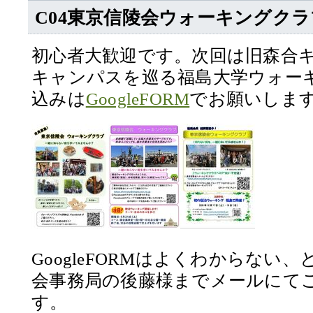
C04東京信陵会ウォーキングクラ
初心者大歓迎です。次回は旧森合
キャンパスを巡る福島大学ウォー
込みは
GoogleFORM
でお願いしま
GoogleFORMはよくわからない
会事務局の後藤様までメールにて
す。