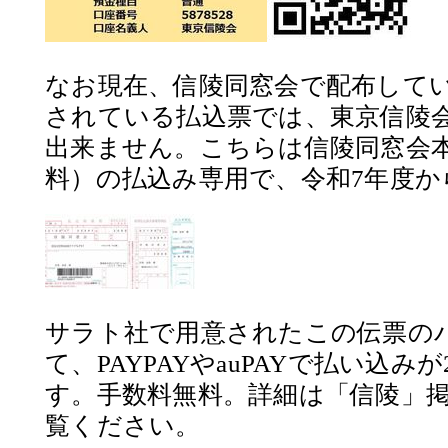
なお現在、信陵同窓会で配布して
されている払込票では、東京信陵
出来ません。こちらは信陵同窓会
料）の払込み専用で、令和7年度から
サラト社で用意されたこの伝票の
て、PAYPAYやauPAYで払い込みが
す。手数料無料。詳細は「信陵」
覧ください。