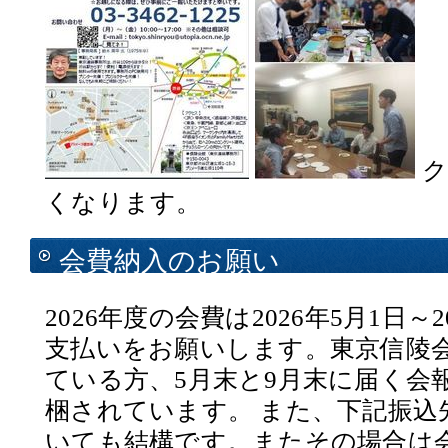
ク
くなります。
会費納入のお願い
2026年度の会費は2026年5月1日～2
支払いをお願いします。東京信陵
ている方、5月末と9月末に届く会
梱されています。 また、下記振込
いても結構です。またその場合は