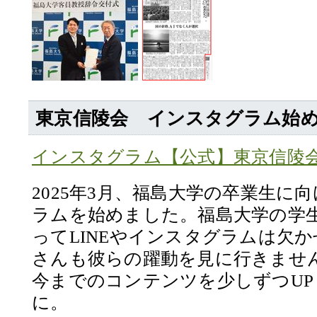
東京信陵会 インスタグラム始
インスタグラム【公式】東京信陵
2025年3月、福島大学の卒業生に
ラムを始めました。福島大学の学
ってLINEやインスタグラムは欠
さんも彼らの躍動を見に行きませ
今までのコンテンツを少しずつU
に。