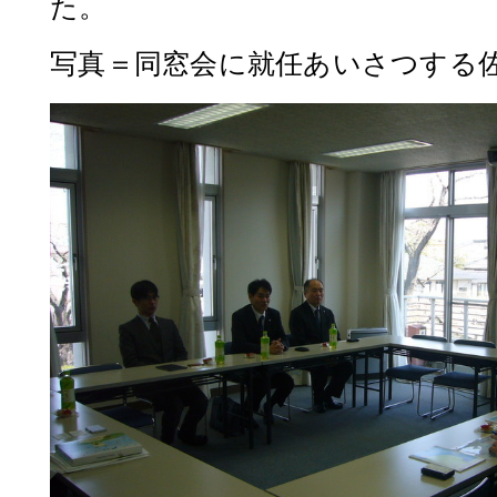
た。
写真＝同窓会に就任あいさつする