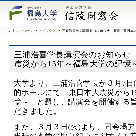
トップページ
トピックス
三浦浩喜学長講演会のお知らせ 演題「東日本大
三浦浩喜学長講演会のお知らせ
震災から15年～福島大学の記憶
大学より、三浦浩喜学長が３月7日
的ホールにて「東日本大震災から1
憶～」と題し、講演会を開催する
だきました。
また、３月３日(火)より、同会場