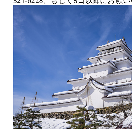
521-6228、もしく5日以降にお