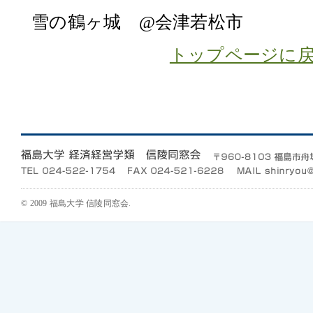
雪の鶴ヶ城 @会津若松市
トップページに
© 2009 福島大学 信陵同窓会.